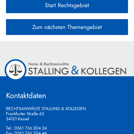
Start Rechtsgebiet
Zum nächsten Themengebiet
Kontaktdaten
RECHTSANWÄLTE STALLING & KOLLEGEN
Frankfurter Straße 65
34121 Kassel
Tel.:
0561 766 204 24
Fax: 0561 766 204 44