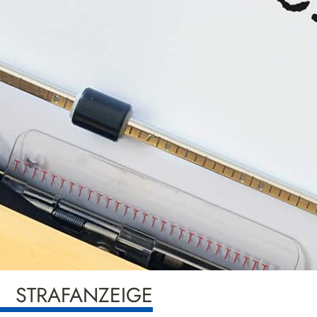
STRAFANZEIGE